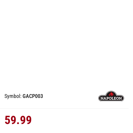
Symbol:
GACP003
59.99