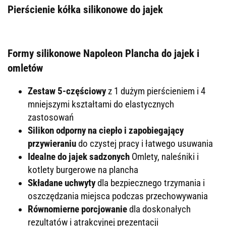
Pierścienie kółka silikonowe do jajek
Formy silikonowe Napoleon Plancha do jajek i
omletów
Zestaw 5-częściowy
z 1 dużym pierścieniem i 4
mniejszymi kształtami do elastycznych
zastosowań
Silikon odporny na ciepło i zapobiegający
przywieraniu
do czystej pracy i łatwego usuwania
Idealne do jajek sadzonych
Omlety, naleśniki i
kotlety burgerowe na plancha
Składane uchwyty
dla bezpiecznego trzymania i
oszczędzania miejsca podczas przechowywania
Równomierne porcjowanie
dla doskonałych
rezultatów i atrakcyjnej prezentacji