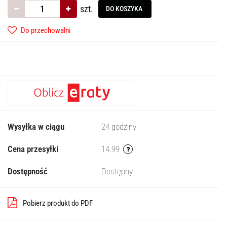
szt.
DO KOSZYKA
Do przechowalni
Wysyłka w ciągu
24 godziny
Cena przesyłki
14.99
Dostępność
Dostępny
Pobierz produkt do PDF