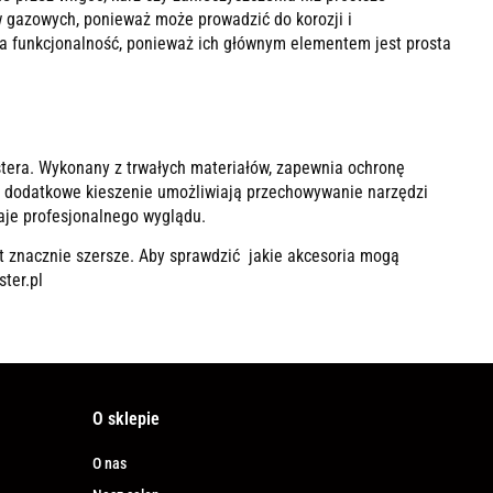
w gazowych, ponieważ może prowadzić do korozji i
na funkcjonalność, ponieważ ich głównym elementem jest prosta
astera. Wykonany z trwałych materiałów, zapewnia ochronę
 dodatkowe kieszenie umożliwiają przechowywanie narzędzi
daje profesjonalnego wyglądu.
t znacznie szersze. Aby sprawdzić jakie akcesoria mogą
ter.pl
O sklepie
O nas