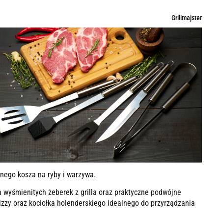
Grillmajster
nego kosza na ryby i warzywa.
 wyśmienitych żeberek z grilla oraz praktyczne podwójne
zzy oraz kociołka holenderskiego idealnego do przyrządzania