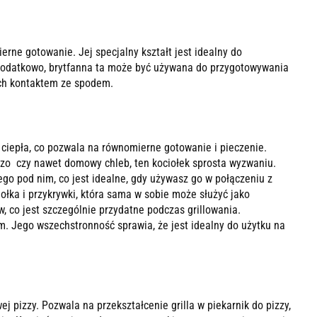
ne gotowanie. Jej specjalny kształt jest idealny do
. Dodatkowo, brytfanna ta może być używana do przygotowywania
ich kontaktem ze spodem.
ciepła, co pozwala na równomierne gotowanie i pieczenie.
czo czy nawet domowy chleb, ten kociołek sprosta wyzwaniu.
o pod nim, co jest idealne, gdy używasz go w połączeniu z
łka i przykrywki, która sama w sobie może służyć jako
, co jest szczególnie przydatne podczas grillowania.
. Jego wszechstronność sprawia, że jest idealny do użytku na
 pizzy. Pozwala na przekształcenie grilla w piekarnik do pizzy,