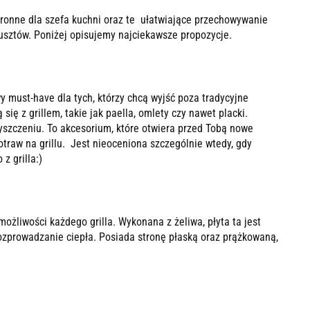
ronne dla szefa kuchni oraz te ułatwiające przechowywanie
rusztów. Poniżej opisujemy najciekawsze propozycje.
 must-have dla tych, którzy chcą wyjść poza tradycyjne
się z grillem, takie jak paella, omlety czy nawet placki.
yszczeniu. To akcesorium, które otwiera przed Tobą nowe
traw na grillu. Jest nieoceniona szczególnie wtedy, gdy
z grilla:)
żliwości każdego grilla. Wykonana z żeliwa, płyta ta jest
ozprowadzanie ciepła. Posiada stronę płaską oraz prążkowaną,