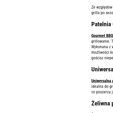
Ze względów 
grilla po se
Patelnia
Gourmet BBQ 
grillowanie. 
Wykonana z w
możliwości k
gościsz niepe
Uniwersa
Uniwersalna 
idealna do g
co poszerza 
Żeliwna 