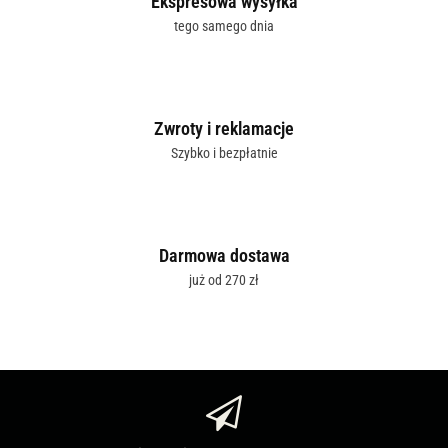
Ekspresowa wysyłka
tego samego dnia
Zwroty i reklamacje
Szybko i bezpłatnie
Darmowa dostawa
już od 270 zł