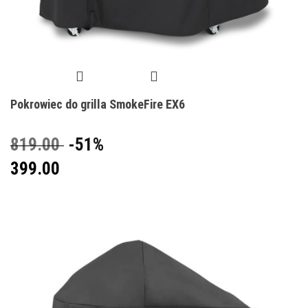
Pokrowiec do grilla SmokeFire EX6
819.00
-51%
399.00