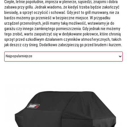
Ciepłe, letnie popołudnie, impreza w plenerze, sąsiedzi, znajomi i dobra
zabawa przy grillu. Jednak wiadomo, że kiedyś trzeba będzie zakończyć
biesiadę, a sprzęt oczyścić i schować. Gdy jest to grill murowany, nie za
bardzo możemy go przenieść w bezpieczne miejsce. W przypadku
urządzeń przenośnych, jeśli mamy taką możliwość, wstawiamy je do
garażu czy innego zamkniętego pomieszczenia. Gdy jednak nie możemy
tego zrobić, warto zaopatrzyć się w dedykowane pokrowce, które chronią
sprzęt przed szkodliwym działaniem czynników atmosferycznych, takich
jak deszcz czy śnieg. Dodatkowo zabezpieczą go przed brudem i kurzem.