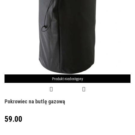
Produkt niedostępny
Pokrowiec na butlę gazową
59.00