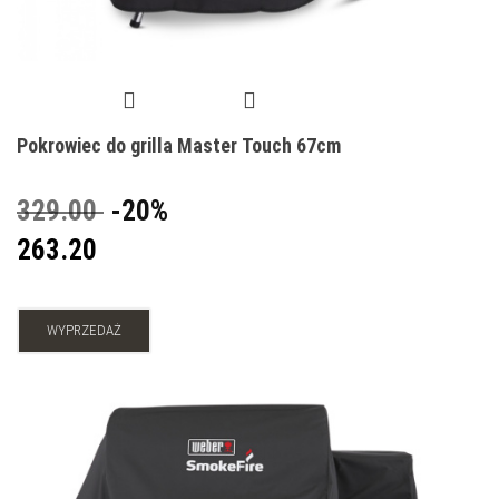
Pokrowiec do grilla Master Touch 67cm
329.00
-20%
263.20
WYPRZEDAŻ