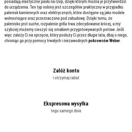
posiadają elastyczne paski na rzep, dzięki którym można je przytwierdzić
do urządzenia. Ten typ osłony jest szczególnie praktyczny w przypadku
palenisk kamiennych oraz elektrycznych, które dostępne są jako modele
wolnostojące oraz przeznaczone pod zabudowę. Dzięki temu, że
palenisko jest suche, rozpalenie grilla trwa zdecydowanie krócej, a my
szybciej możemy cieszyć się smakiem przygotowywanych potraw. Jeśli
więc zależy Ci na sprzęcie, który posłuży Ci przez długie lata, dbaj o niego,
chroniąc go przy pomocy trwałych i niezawodnych
pokrowców Weber
.
Załóż konto
i otrzymaj rabat
Ekspresowa wysyłka
tego samego dnia