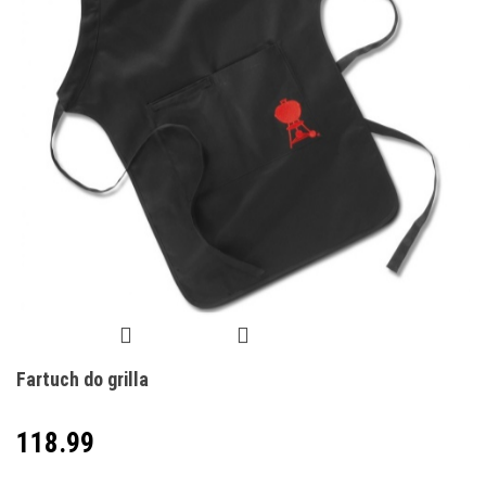
Fartuch do grilla
118.99