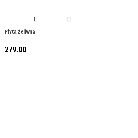
Płyta żeliwna
279.00