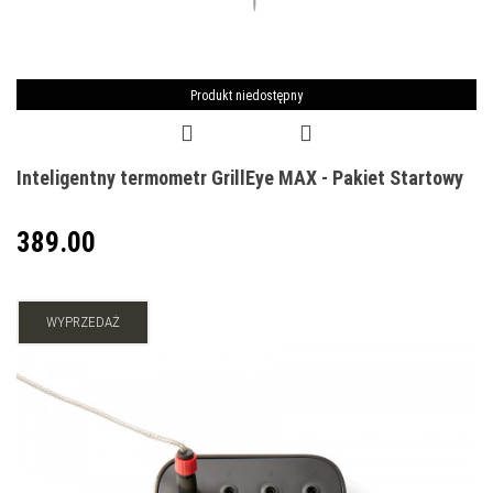
Produkt niedostępny
Inteligentny termometr GrillEye MAX - Pakiet Startowy
389.00
WYPRZEDAŻ