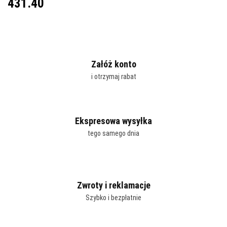
431.40
Załóż konto
i otrzymaj rabat
Ekspresowa wysyłka
tego samego dnia
Zwroty i reklamacje
Szybko i bezpłatnie