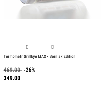
Termometr GrillEye MAX - Borniak Edition
469.00
-26%
349.00