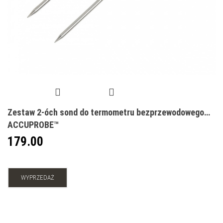
Zestaw 2-óch sond do termometru bezprzewodowego
ACCUPROBE™
179.00
WYPRZEDAŻ