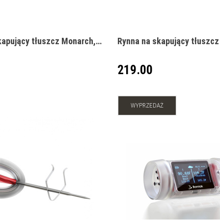
kapujący tłuszcz Monarch,
Rynna na skapujący tłuszcz
219.00
WYPRZEDAŻ