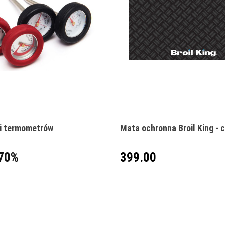
Produkt niedostępny
i termometrów
Mata ochronna Broil King - 
70%
399.00