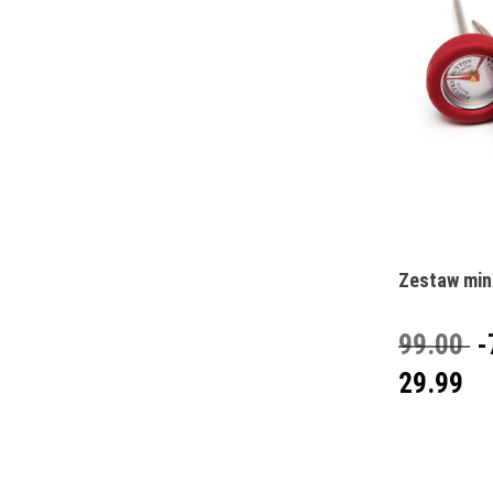
Zestaw min
99.00
-
29.99