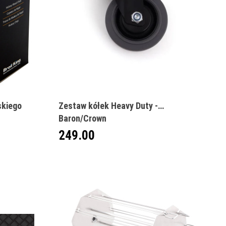
skiego
Zestaw kółek Heavy Duty -
Baron/Crown
249.00