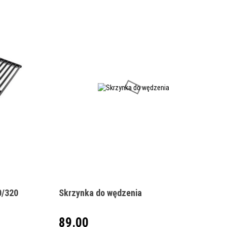
Produkt niedostępny
0/320
Skrzynka do wędzenia
89.00