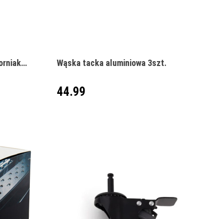
orniak
Wąska tacka aluminiowa 3szt.
44.99