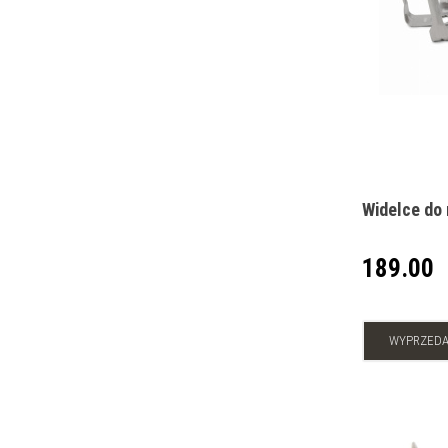
Widelce do
189.00
WYPRZED