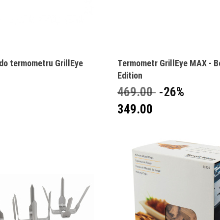
do termometru GrillEye
Termometr GrillEye MAX - B
Edition
469.00
-26%
349.00