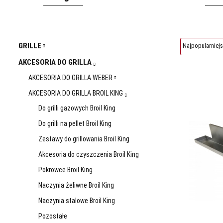
GRILLE
AKCESORIA DO GRILLA
AKCESORIA DO GRILLA WEBER
AKCESORIA DO GRILLA BROIL KING
Do grilli gazowych Broil King
Do grilli na pellet Broil King
Zestawy do grillowania Broil King
Akcesoria do czyszczenia Broil King
Pokrowce Broil King
Naczynia żeliwne Broil King
Naczynia stalowe Broil King
Pozostałe